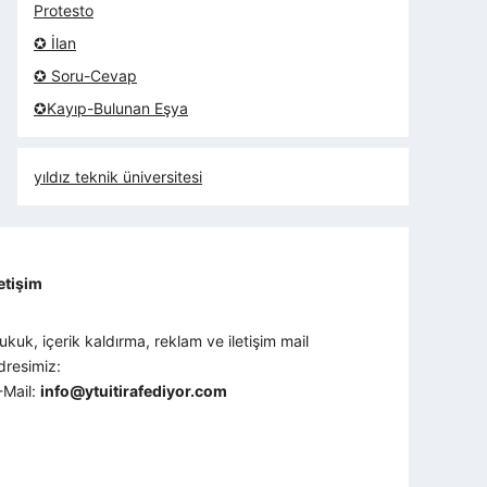
Protesto
✪ İlan
✪ Soru-Cevap
✪Kayıp-Bulunan Eşya
yıldız teknik üniversitesi
letişim
ukuk, içerik kaldırma, reklam ve iletişim mail
dresimiz:
-Mail:
info@ytuitirafediyor.com