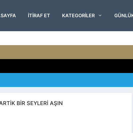
SAYFA
ITIRAF ET
KATEGORILER
GÜNLÜ
ARTIK BIR SEYLERI AŞIN