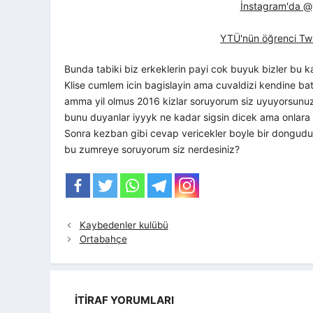
İnstagram'da @yt
YTÜ'nün öğrenci Twi
Bunda tabiki biz erkeklerin payi cok buyuk bizler bu 
Klise cumlem icin bagislayin ama cuvaldizi kendine bat
amma yil olmus 2016 kizlar soruyorum siz uyuyorsunuz
bunu duyanlar iyyyk ne kadar sigsin dicek ama onlar
Sonra kezban gibi cevap vericekler boyle bir dongudu
bu zumreye soruyorum siz nerdesiniz?
Kaybedenler kulübü
Ortabahçe
İTIRAF YORUMLARI