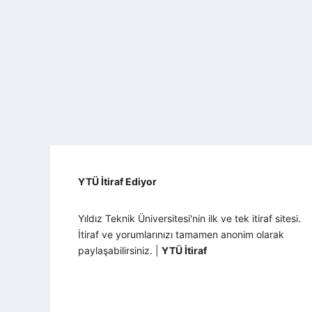
YTÜ İtiraf Ediyor
Yıldız Teknik Üniversitesi'nin ilk ve tek itiraf sitesi.
İtiraf ve yorumlarınızı tamamen anonim olarak
paylaşabilirsiniz. |
YTÜ İtiraf