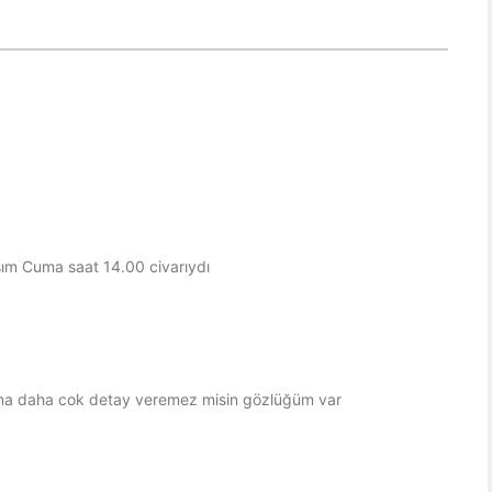
sım Cuma saat 14.00 civarıydı
ma daha cok detay veremez misin gözlüğüm var