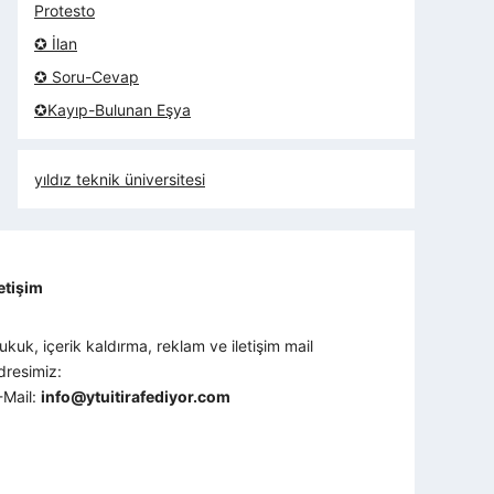
Protesto
✪ İlan
✪ Soru-Cevap
✪Kayıp-Bulunan Eşya
yıldız teknik üniversitesi
letişim
ukuk, içerik kaldırma, reklam ve iletişim mail
dresimiz:
-Mail:
info@ytuitirafediyor.com