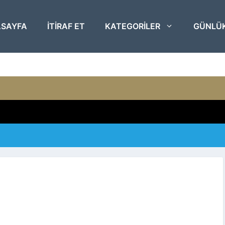
SAYFA
ITIRAF ET
KATEGORILER
GÜNLÜ