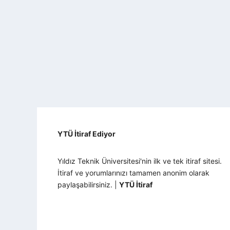
YTÜ İtiraf Ediyor
Yıldız Teknik Üniversitesi'nin ilk ve tek itiraf sitesi.
İtiraf ve yorumlarınızı tamamen anonim olarak
paylaşabilirsiniz. |
YTÜ İtiraf