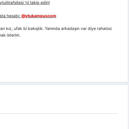
uitirafsitesi 'ni takip edin!
sta hesabı:
@ytukampuscom
an kız, ufak bi bakıştık. Yanında arkadaşın var diye rahatsız
ak isterim.