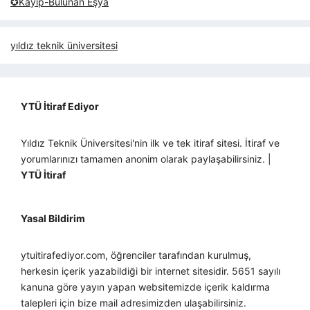
✪Kayıp-Bulunan Eşya
yıldız teknik üniversitesi
YTÜ İtiraf Ediyor
Yıldız Teknik Üniversitesi'nin ilk ve tek itiraf sitesi. İtiraf ve
yorumlarınızı tamamen anonim olarak paylaşabilirsiniz. |
YTÜ İtiraf
Yasal Bildirim
ytuitirafediyor.com, öğrenciler tarafından kurulmuş,
herkesin içerik yazabildiği bir internet sitesidir. 5651 sayılı
kanuna göre yayın yapan websitemizde içerik kaldırma
talepleri için bize mail adresimizden ulaşabilirsiniz.