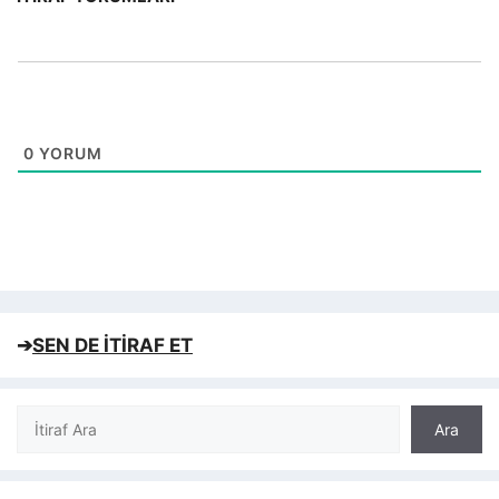
0
YORUM
➔
SEN DE İTİRAF ET
Ara
Ara