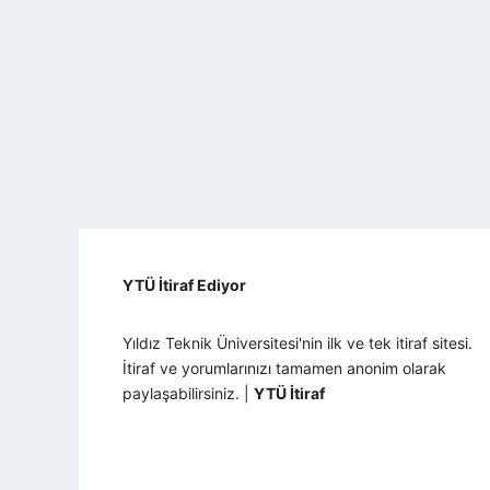
YTÜ İtiraf Ediyor
Yıldız Teknik Üniversitesi'nin ilk ve tek itiraf sitesi.
İtiraf ve yorumlarınızı tamamen anonim olarak
paylaşabilirsiniz. |
YTÜ İtiraf