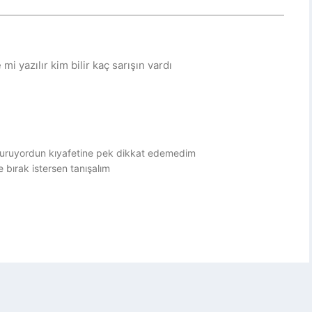
 yazılır kim bilir kaç sarışın vardı
turuyordun kıyafetine pek dikkat edemedim
 bırak istersen tanışalım