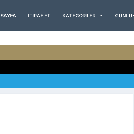
SAYFA
ITIRAF ET
KATEGORILER
GÜNLÜ