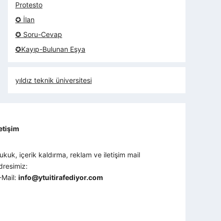
Protesto
✪ İlan
✪ Soru-Cevap
✪Kayıp-Bulunan Eşya
yıldız teknik üniversitesi
letişim
ukuk, içerik kaldırma, reklam ve iletişim mail
dresimiz:
-Mail:
info@ytuitirafediyor.com