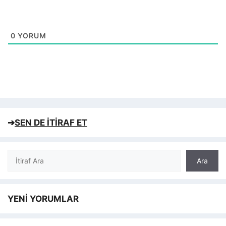
0
YORUM
➔
SEN DE İTİRAF ET
Ara
Ara
YENİ YORUMLAR