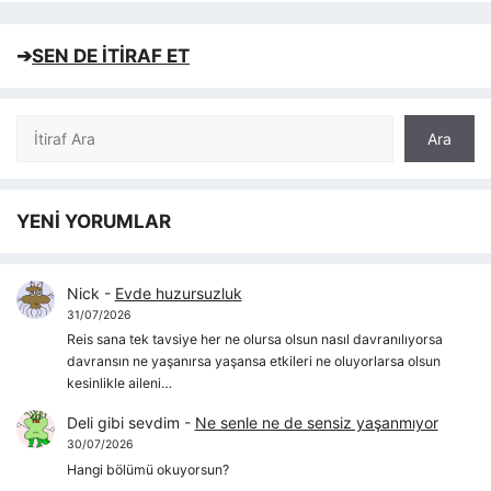
➔
SEN DE İTİRAF ET
Ara
Ara
YENİ YORUMLAR
Nick
-
Evde huzursuzluk
31/07/2026
Reis sana tek tavsiye her ne olursa olsun nasıl davranılıyorsa
davransın ne yaşanırsa yaşansa etkileri ne oluyorlarsa olsun
kesinlikle aileni…
Deli gibi sevdim
-
Ne senle ne de sensiz yaşanmıyor
30/07/2026
Hangi bölümü okuyorsun?