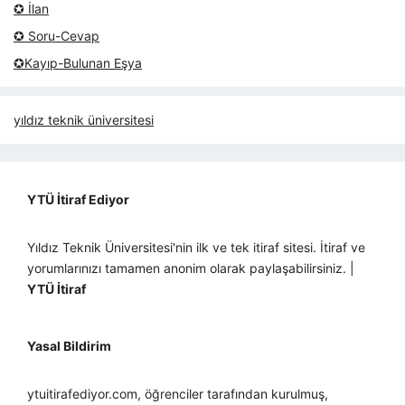
✪ İlan
✪ Soru-Cevap
✪Kayıp-Bulunan Eşya
yıldız teknik üniversitesi
YTÜ İtiraf Ediyor
Yıldız Teknik Üniversitesi'nin ilk ve tek itiraf sitesi. İtiraf ve
yorumlarınızı tamamen anonim olarak paylaşabilirsiniz. |
YTÜ İtiraf
Yasal Bildirim
ytuitirafediyor.com, öğrenciler tarafından kurulmuş,