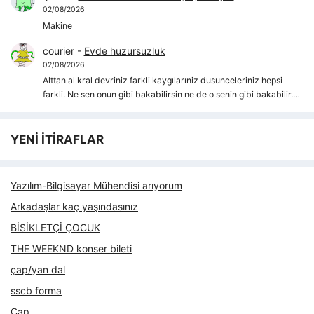
02/08/2026
Makine
courier
-
Evde huzursuzluk
02/08/2026
Alttan al kral devriniz farkli kaygılarıniz dusunceleriniz hepsi
farkli. Ne sen onun gibi bakabilirsin ne de o senin gibi bakabilir.…
YENİ İTİRAFLAR
Yazılım-Bilgisayar Mühendisi arıyorum
Arkadaşlar kaç yaşındasınız
BİSİKLETÇİ ÇOCUK
THE WEEKND konser bileti
çap/yan dal
sscb forma
Çap