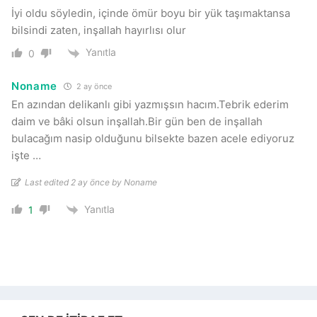
İyi oldu söyledin, içinde ömür boyu bir yük taşımaktansa
bilsindi zaten, inşallah hayırlısı olur
Yanıtla
0
Noname
2 ay önce
En azından delikanlı gibi yazmışsın hacım.Tebrik ederim
daim ve bâki olsun inşallah.Bir gün ben de inşallah
bulacağım nasip olduğunu bilsekte bazen acele ediyoruz
işte …
Last edited 2 ay önce by Noname
Yanıtla
1