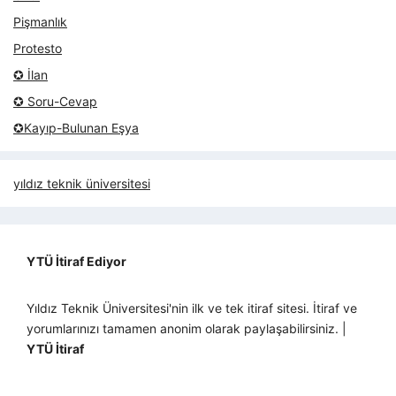
Pişmanlık
Protesto
✪ İlan
✪ Soru-Cevap
✪Kayıp-Bulunan Eşya
yıldız teknik üniversitesi
YTÜ İtiraf Ediyor
Yıldız Teknik Üniversitesi'nin ilk ve tek itiraf sitesi. İtiraf ve
yorumlarınızı tamamen anonim olarak paylaşabilirsiniz. |
YTÜ İtiraf