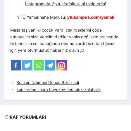
İnstagram'da @ytuitirafsitesi 'ni takip edin!
YTÜ Yemekhane Menüsü:
ytukampus.com/yemek
Masa taşıyan iki çocuk vardı çekirdeklerini çöpe
atmayalım size verelim dediler yanlış değilsem aralarında
bi tanesinin sol bacağında dövme vardı bize baktığınız
için yere oturmuştuk haberiniz olsun ;D
Konseri İzlemedi Döndü Bizi İzledi
konserden sonra büyükev önündeki kalabalık
İTIRAF YORUMLARI