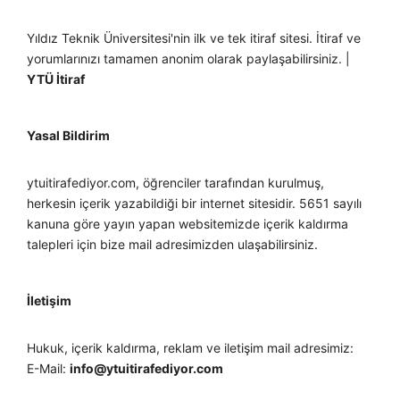
Yıldız Teknik Üniversitesi'nin ilk ve tek itiraf sitesi. İtiraf ve
yorumlarınızı tamamen anonim olarak paylaşabilirsiniz. |
YTÜ İtiraf
Yasal Bildirim
ytuitirafediyor.com, öğrenciler tarafından kurulmuş,
herkesin içerik yazabildiği bir internet sitesidir. 5651 sayılı
kanuna göre yayın yapan websitemizde içerik kaldırma
talepleri için bize mail adresimizden ulaşabilirsiniz.
İletişim
Hukuk, içerik kaldırma, reklam ve iletişim mail adresimiz:
E-Mail:
info@ytuitirafediyor.com