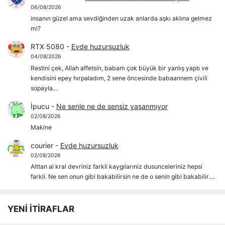
06/08/2026
insanın güzel ama sevdiğinden uzak anlarda aşkı aklına gelmez
mi?
RTX 5080
-
Evde huzursuzluk
04/08/2026
Restini çek, Allah affetsin, babam çok büyük bir yanlış yaptı ve
kendisini epey hırpaladım, 2 sene öncesinde babaannem çivili
sopayla…
İpucu
-
Ne senle ne de sensiz yaşanmıyor
02/08/2026
Makine
courier
-
Evde huzursuzluk
02/08/2026
Alttan al kral devriniz farkli kaygılarıniz dusunceleriniz hepsi
farkli. Ne sen onun gibi bakabilirsin ne de o senin gibi bakabilir.…
YENİ İTİRAFLAR