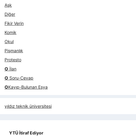
Aşk
Diğer
Fikir Verin
Komik
Okul
Pişmanlık
Protesto
✪ İlan
✪ Soru-Cevap
✪Kayıp-Bulunan Eşya
yıldız teknik üniversitesi
YTÜ İtiraf Ediyor