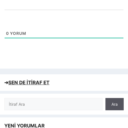
0
YORUM
➔
SEN DE İTİRAF ET
Ara
Ara
YENİ YORUMLAR