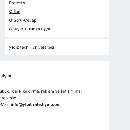
Protesto
✪ İlan
✪ Soru-Cevap
✪Kayıp-Bulunan Eşya
yıldız teknik üniversitesi
letişim
ukuk, içerik kaldırma, reklam ve iletişim mail
dresimiz:
-Mail:
info@ytuitirafediyor.com