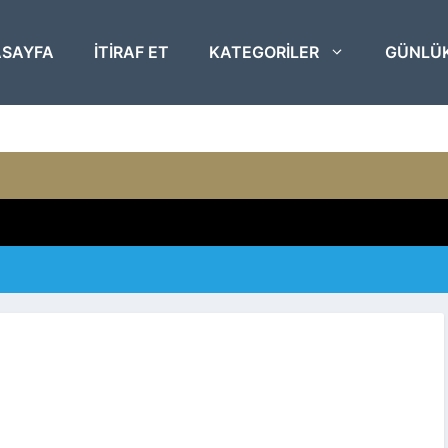
SAYFA
ITIRAF ET
KATEGORILER
GÜNLÜ