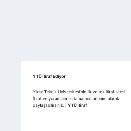
YTÜ İtiraf Ediyor
Yıldız Teknik Üniversitesi'nin ilk ve tek itiraf sitesi.
İtiraf ve yorumlarınızı tamamen anonim olarak
paylaşabilirsiniz. |
YTÜ İtiraf