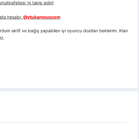
uitirafsitesi 'ni takip edin!
sta hesabı:
@ytukampuscom
dum aktif ve bağış yapabilen iyi oyuncu dostları beklerim. Klan
iz.