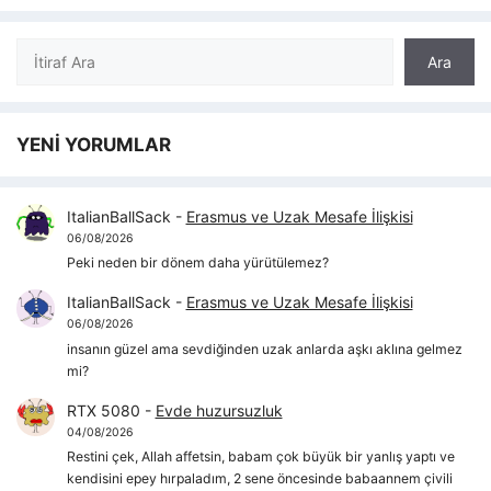
Ara
Ara
YENİ YORUMLAR
ItalianBallSack
-
Erasmus ve Uzak Mesafe İlişkisi
06/08/2026
Peki neden bir dönem daha yürütülemez?
ItalianBallSack
-
Erasmus ve Uzak Mesafe İlişkisi
06/08/2026
insanın güzel ama sevdiğinden uzak anlarda aşkı aklına gelmez
mi?
RTX 5080
-
Evde huzursuzluk
04/08/2026
Restini çek, Allah affetsin, babam çok büyük bir yanlış yaptı ve
kendisini epey hırpaladım, 2 sene öncesinde babaannem çivili