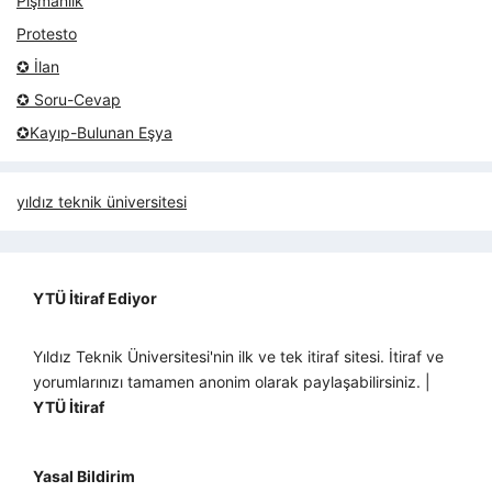
Pişmanlık
Protesto
✪ İlan
✪ Soru-Cevap
✪Kayıp-Bulunan Eşya
yıldız teknik üniversitesi
YTÜ İtiraf Ediyor
Yıldız Teknik Üniversitesi'nin ilk ve tek itiraf sitesi. İtiraf ve
yorumlarınızı tamamen anonim olarak paylaşabilirsiniz. |
YTÜ İtiraf
Yasal Bildirim