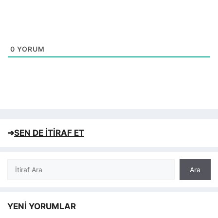
0
YORUM
➔
SEN DE İTİRAF ET
Ara
Ara
YENİ YORUMLAR