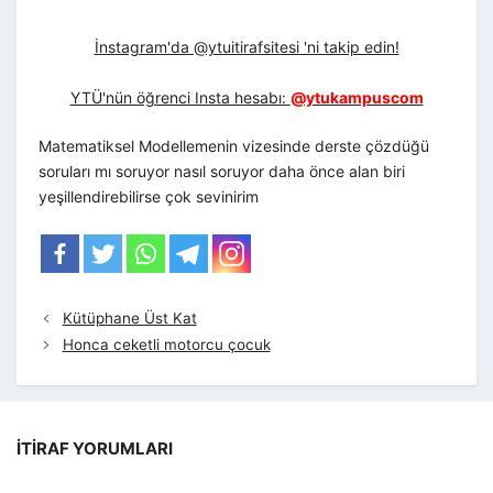
İnstagram'da @ytuitirafsitesi 'ni takip edin!
YTÜ'nün öğrenci Insta hesabı:
@ytukampuscom
Matematiksel Modellemenin vizesinde derste çözdüğü
soruları mı soruyor nasıl soruyor daha önce alan biri
yeşillendirebilirse çok sevinirim
Kütüphane Üst Kat
Honca ceketli motorcu çocuk
İTIRAF YORUMLARI