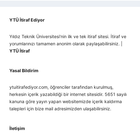
YTÜ İtiraf Ediyor
Yıldız Teknik Üniversitesi'nin ilk ve tek itiraf sitesi. İtiraf ve
yorumlarınızı tamamen anonim olarak paylaşabilirsiniz. |
YTÜ İtiraf
Yasal Bildirim
ytuitirafediyor.com, öğrenciler tarafından kurulmuş,
herkesin içerik yazabildiği bir internet sitesidir. 5651 sayılı
kanuna göre yayın yapan websitemizde içerik kaldırma
talepleri için bize mail adresimizden ulaşabilirsiniz.
İletişim