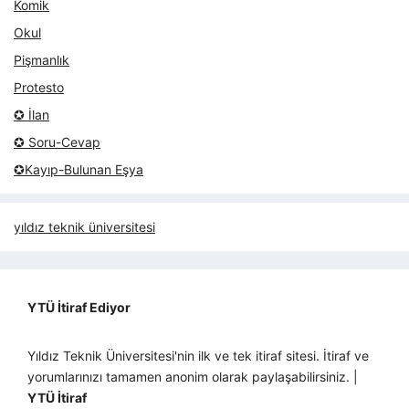
Komik
Okul
Pişmanlık
Protesto
✪ İlan
✪ Soru-Cevap
✪Kayıp-Bulunan Eşya
yıldız teknik üniversitesi
YTÜ İtiraf Ediyor
Yıldız Teknik Üniversitesi'nin ilk ve tek itiraf sitesi. İtiraf ve
yorumlarınızı tamamen anonim olarak paylaşabilirsiniz. |
YTÜ İtiraf