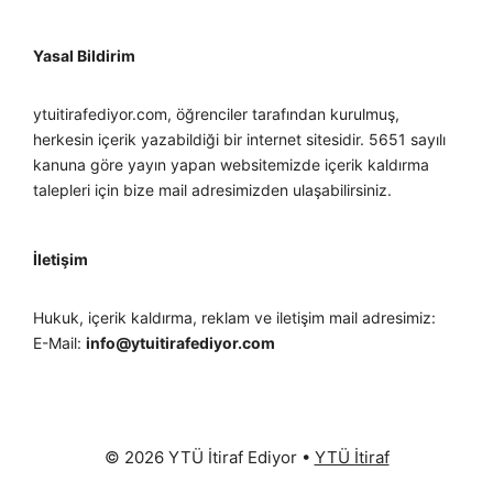
Yasal Bildirim
ytuitirafediyor.com, öğrenciler tarafından kurulmuş,
herkesin içerik yazabildiği bir internet sitesidir. 5651 sayılı
kanuna göre yayın yapan websitemizde içerik kaldırma
talepleri için bize mail adresimizden ulaşabilirsiniz.
İletişim
Hukuk, içerik kaldırma, reklam ve iletişim mail adresimiz:
E-Mail:
info@ytuitirafediyor.com
© 2026 YTÜ İtiraf Ediyor
•
YTÜ İtiraf