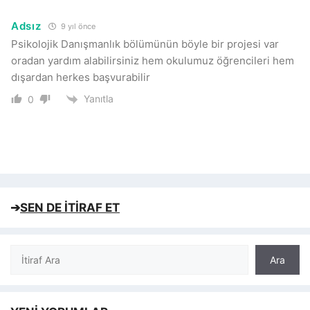
Adsız
9 yıl önce
Psikolojik Danışmanlık bölümünün böyle bir projesi var
oradan yardım alabilirsiniz hem okulumuz öğrencileri hem
dışardan herkes başvurabilir
Yanıtla
0
➔
SEN DE İTİRAF ET
Ara
Ara