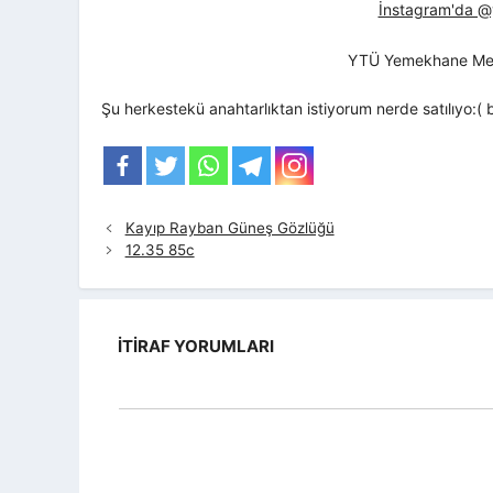
İnstagram'da @yt
YTÜ Yemekhane Me
Şu herkestekü anahtarlıktan istiyorum nerde satılıyo
Kayıp Rayban Güneş Gözlüğü
12.35 85c
İTIRAF YORUMLARI