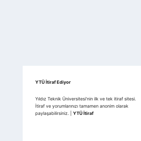
YTÜ İtiraf Ediyor
Yıldız Teknik Üniversitesi'nin ilk ve tek itiraf sitesi.
İtiraf ve yorumlarınızı tamamen anonim olarak
paylaşabilirsiniz. |
YTÜ İtiraf