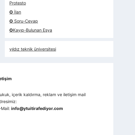
Protesto
✪ İlan
✪ Soru-Cevap
✪Kayıp-Bulunan Eşya
yıldız teknik üniversitesi
letişim
ukuk, içerik kaldırma, reklam ve iletişim mail
dresimiz:
-Mail:
info@ytuitirafediyor.com