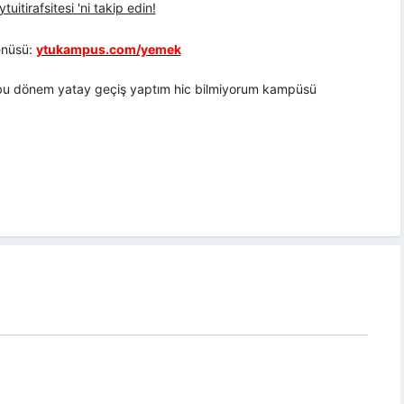
uitirafsitesi 'ni takip edin!
nüsü:
ytukampus.com/yemek
:( bu dönem yatay geçiş yaptım hic bilmiyorum kampüsü