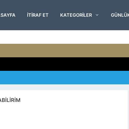
SAYFA
ITIRAF ET
KATEGORILER
GÜNLÜ
BILIRIM