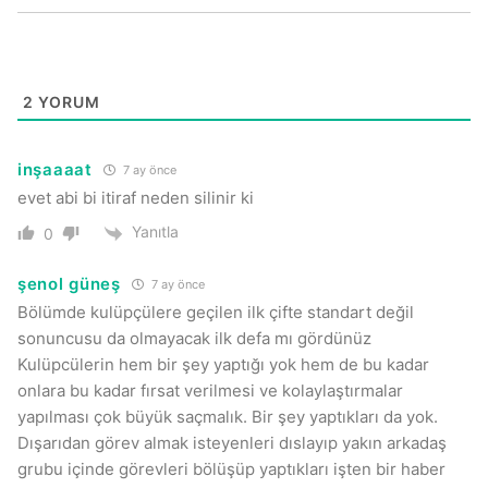
2
YORUM
inşaaaat
7 ay önce
evet abi bi itiraf neden silinir ki
Yanıtla
0
şenol güneş
7 ay önce
Bölümde kulüpçülere geçilen ilk çifte standart değil
sonuncusu da olmayacak ilk defa mı gördünüz
Kulüpcülerin hem bir şey yaptığı yok hem de bu kadar
onlara bu kadar fırsat verilmesi ve kolaylaştırmalar
yapılması çok büyük saçmalık. Bir şey yaptıkları da yok.
Dışarıdan görev almak isteyenleri dıslayıp yakın arkadaş
grubu içinde görevleri bölüşüp yaptıkları işten bir haber