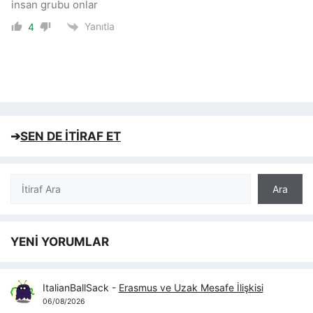
insan grubu onlar
Yanıtla
4
➔
SEN DE İTİRAF ET
Ara
Ara
YENİ YORUMLAR
ItalianBallSack
-
Erasmus ve Uzak Mesafe İlişkisi
06/08/2026