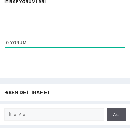
İTIRAF YORUMLARI
0
YORUM
➔
SEN DE İTİRAF ET
Ara
Ara