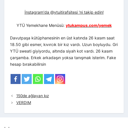
İnstagram'da @ytuitirafsitesi 'ni takip edin!
YTÜ Yemekhane Menüsü:
ytukampus.com/yemek
Davutpaşa kütüphanesinin en üst katında 26 kasım saat
18.50 gibi esmer, kıvırcık bir kız vardı. Uzun boyluydu. Gri
YTÜ sweati giyiyordu, altında siyah kot vardı. 26 kasım
çarşamba. Erkek arkadaşın yoksa tanışmak isterim. Fake
hesap bırakabilirsin
150de ağlayan kız
VERDIM