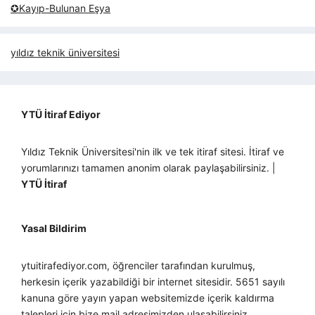
✪Kayıp-Bulunan Eşya
yıldız teknik üniversitesi
YTÜ İtiraf Ediyor
Yıldız Teknik Üniversitesi'nin ilk ve tek itiraf sitesi. İtiraf ve
yorumlarınızı tamamen anonim olarak paylaşabilirsiniz. |
YTÜ İtiraf
Yasal Bildirim
ytuitirafediyor.com, öğrenciler tarafından kurulmuş,
herkesin içerik yazabildiği bir internet sitesidir. 5651 sayılı
kanuna göre yayın yapan websitemizde içerik kaldırma
talepleri için bize mail adresimizden ulaşabilirsiniz.