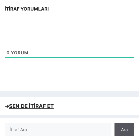
İTIRAF YORUMLARI
0
YORUM
➔
SEN DE İTİRAF ET
Ara
Ara