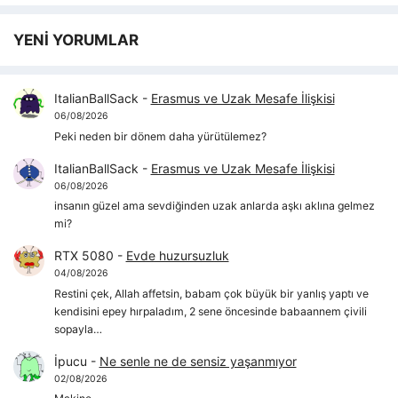
YENİ YORUMLAR
ItalianBallSack
-
Erasmus ve Uzak Mesafe İlişkisi
06/08/2026
Peki neden bir dönem daha yürütülemez?
ItalianBallSack
-
Erasmus ve Uzak Mesafe İlişkisi
06/08/2026
insanın güzel ama sevdiğinden uzak anlarda aşkı aklına gelmez
mi?
RTX 5080
-
Evde huzursuzluk
04/08/2026
Restini çek, Allah affetsin, babam çok büyük bir yanlış yaptı ve
kendisini epey hırpaladım, 2 sene öncesinde babaannem çivili
sopayla…
İpucu
-
Ne senle ne de sensiz yaşanmıyor
02/08/2026