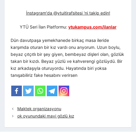
İnstagram'da @ytuitirafsitesi 'ni takip edin!
YTÜ Seri İlan Platformu:
ytukampus.com/ilanlar
Dün davutpaşa yemekhanede birkaç masa ileride
karşımda oturan bir kız vardı onu arıyorum. Uzun boylu,
beyaz çıtçıtlı bir şey giyen, bembeyaz dişleri olan, gözlük
takan bir kızdı. Beyaz yüzlü ve kahverengi gözlüydü. Bir
kız arkadaşıyla oturuyordu. Hayatında biri yoksa
tanışabiliriz fake hesabını verirsen
Maktek organizasyonu
ok oyunundaki mavi gözlü kız