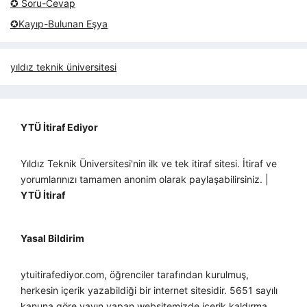
✪ Soru-Cevap
✪Kayıp-Bulunan Eşya
yıldız teknik üniversitesi
YTÜ İtiraf Ediyor
Yıldız Teknik Üniversitesi'nin ilk ve tek itiraf sitesi. İtiraf ve
yorumlarınızı tamamen anonim olarak paylaşabilirsiniz. |
YTÜ İtiraf
Yasal Bildirim
ytuitirafediyor.com, öğrenciler tarafından kurulmuş,
herkesin içerik yazabildiği bir internet sitesidir. 5651 sayılı
kanuna göre yayın yapan websitemizde içerik kaldırma