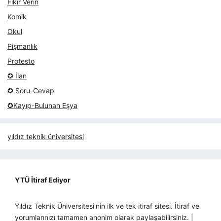
Fikir Verin
Komik
Okul
Pişmanlık
Protesto
✪ İlan
✪ Soru-Cevap
✪Kayıp-Bulunan Eşya
yıldız teknik üniversitesi
YTÜ İtiraf Ediyor
Yıldız Teknik Üniversitesi'nin ilk ve tek itiraf sitesi. İtiraf ve
yorumlarınızı tamamen anonim olarak paylaşabilirsiniz. |