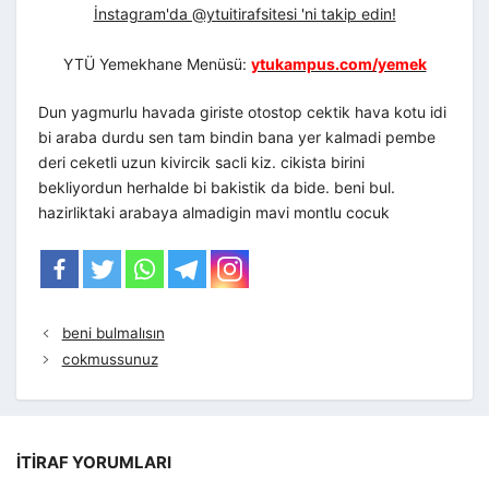
İnstagram'da @ytuitirafsitesi 'ni takip edin!
YTÜ Yemekhane Menüsü:
ytukampus.com/yemek
Dun yagmurlu havada giriste otostop cektik hava kotu idi
bi araba durdu sen tam bindin bana yer kalmadi pembe
deri ceketli uzun kivircik sacli kiz. cikista birini
bekliyordun herhalde bi bakistik da bide. beni bul.
hazirliktaki arabaya almadigin mavi montlu cocuk
beni bulmalısın
cokmussunuz
İTIRAF YORUMLARI