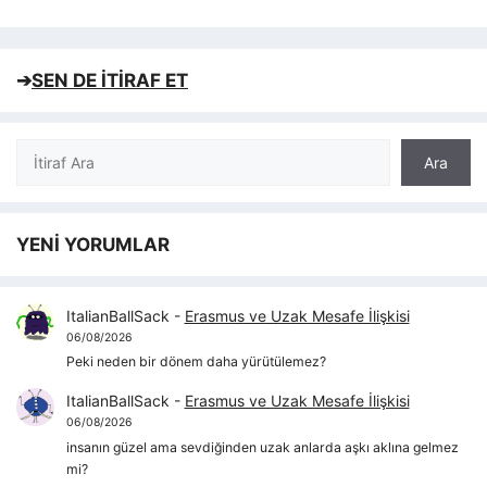
➔
SEN DE İTİRAF ET
Ara
Ara
YENİ YORUMLAR
ItalianBallSack
-
Erasmus ve Uzak Mesafe İlişkisi
06/08/2026
Peki neden bir dönem daha yürütülemez?
ItalianBallSack
-
Erasmus ve Uzak Mesafe İlişkisi
06/08/2026
insanın güzel ama sevdiğinden uzak anlarda aşkı aklına gelmez
mi?