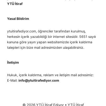
YTÜ İtiraf
Yasal Bildirim
ytuitirafediyor.com, öğrenciler tarafından kurulmuş,
herkesin içerik yazabildiği bir internet sitesidir. 5651 sayılı
kanuna göre yayın yapan websitemizde içerik kaldırma
talepleri için bize mail adresimizden ulaşabilirsiniz.
İletişim
Hukuk, içerik kaldırma, reklam ve iletişim mail adresimiz:
E-Mail:
info@ytuitirafediyor.com
© 2026 YTÜ İtiraf Ediyor
•
YTÜ İtiraf