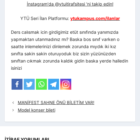
İnstagram'da @ytuitirafsitesi 'ni takip edin!
YTÜ Seri İlan Platformu:
ytukampus.com/ilanlar
Ders calısmak icin girdigimiz etüt sınıfında yanımızda
yapmaktan utanmadınız mı? Baska bos sınıf varken o
saatte inlemelerinizi dinlemek zorunda mıydık iki kız
sınıfta sakin sakin oturuyoduk biz sizin yüzünüzden
sınıftan cıkmak zorunda kaldık gidin baska yerde halledin
isinizi
MANİFEST SAHNE ÖNÜ BİLETİM VAR!
Model konser bileti
İTIRAF YORUMLARI