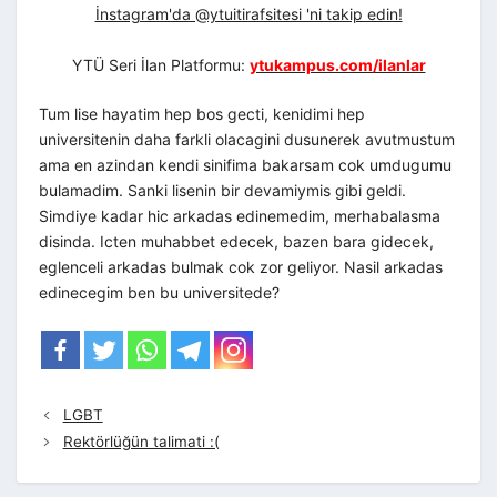
İnstagram'da @ytuitirafsitesi 'ni takip edin!
YTÜ Seri İlan Platformu:
ytukampus.com/ilanlar
Tum lise hayatim hep bos gecti, kenidimi hep
universitenin daha farkli olacagini dusunerek avutmustum
ama en azindan kendi sinifima bakarsam cok umdugumu
bulamadim. Sanki lisenin bir devamiymis gibi geldi.
Simdiye kadar hic arkadas edinemedim, merhabalasma
disinda. Icten muhabbet edecek, bazen bara gidecek,
eglenceli arkadas bulmak cok zor geliyor. Nasil arkadas
edinecegim ben bu universitede?
LGBT
Rektörlüğün talimati :(