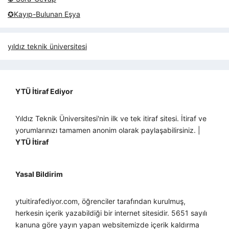
✪Kayıp-Bulunan Eşya
yıldız teknik üniversitesi
YTÜ İtiraf Ediyor
Yıldız Teknik Üniversitesi'nin ilk ve tek itiraf sitesi. İtiraf ve
yorumlarınızı tamamen anonim olarak paylaşabilirsiniz. |
YTÜ İtiraf
Yasal Bildirim
ytuitirafediyor.com, öğrenciler tarafından kurulmuş,
herkesin içerik yazabildiği bir internet sitesidir. 5651 sayılı
kanuna göre yayın yapan websitemizde içerik kaldırma