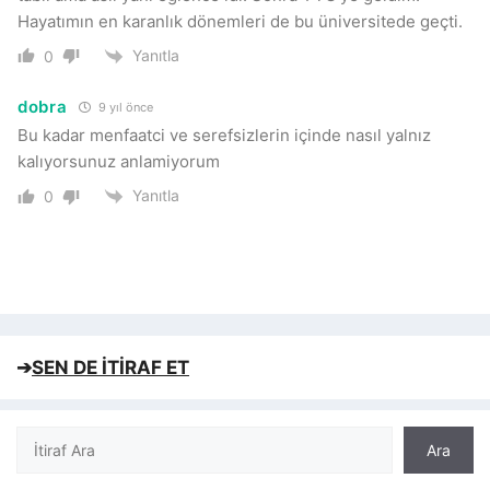
Hayatımın en karanlık dönemleri de bu üniversitede geçti.
Yanıtla
0
dobra
9 yıl önce
Bu kadar menfaatci ve serefsizlerin içinde nasıl yalnız
kalıyorsunuz anlamiyorum
Yanıtla
0
➔
SEN DE İTİRAF ET
Ara
Ara