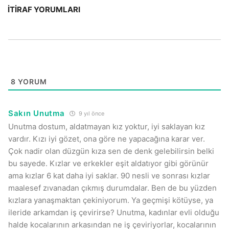
İTIRAF YORUMLARI
8
YORUM
Sakın Unutma
9 yıl önce
Unutma dostum, aldatmayan kız yoktur, iyi saklayan kız
vardır. Kızı iyi gözet, ona göre ne yapacağına karar ver.
Çok nadir olan düzgün kıza sen de denk gelebilirsin belki
bu sayede. Kızlar ve erkekler eşit aldatıyor gibi görünür
ama kızlar 6 kat daha iyi saklar. 90 nesli ve sonrası kızlar
maalesef zıvanadan çıkmış durumdalar. Ben de bu yüzden
kızlara yanaşmaktan çekiniyorum. Ya geçmişi kötüyse, ya
ileride arkamdan iş çevirirse? Unutma, kadınlar evli olduğu
halde kocalarının arkasından ne iş çeviriyorlar, kocalarının