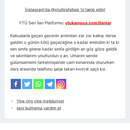
İnstagram'da @ytuitirafsitesi 'ni takip edin!
YTÜ Seri İlan Platformu:
ytukampus.com/ilanlar
Kabuslarla geçen gecenin ardından zar zor kalkıp derse
geldim o günün kötü geçeceğine o kadar emindim ki ta ki
sen sınıfa girene kadar sınıfa girdiğin an göz göze geldik
ve sıkıntılarımı unutturdun o an. Umarım sende
gülümsememi farketmişsindir cam kenarında otururken
ders arasında telefonu şarja takan kıvırcık saçlı kız.
Yine ring yine mağduriyet
seni bulmama yardım et