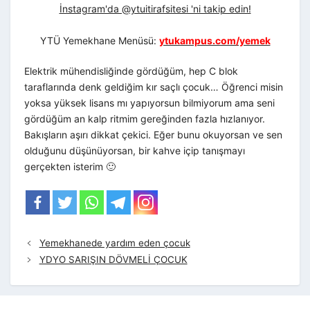
İnstagram'da @ytuitirafsitesi 'ni takip edin!
YTÜ Yemekhane Menüsü:
ytukampus.com/yemek
Elektrik mühendisliğinde gördüğüm, hep C blok
taraflarında denk geldiğim kır saçlı çocuk… Öğrenci misin
yoksa yüksek lisans mı yapıyorsun bilmiyorum ama seni
gördüğüm an kalp ritmim gereğinden fazla hızlanıyor.
Bakışların aşırı dikkat çekici. Eğer bunu okuyorsan ve sen
olduğunu düşünüyorsan, bir kahve içip tanışmayı
gerçekten isterim 🙂
Yemekhanede yardım eden çocuk
YDYO SARIŞIN DÖVMELİ ÇOCUK