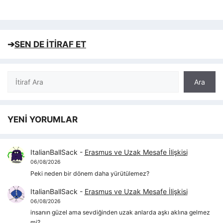
➔
SEN DE İTİRAF ET
Ara
Ara
YENİ YORUMLAR
ItalianBallSack
-
Erasmus ve Uzak Mesafe İlişkisi
06/08/2026
Peki neden bir dönem daha yürütülemez?
ItalianBallSack
-
Erasmus ve Uzak Mesafe İlişkisi
06/08/2026
insanın güzel ama sevdiğinden uzak anlarda aşkı aklına gelmez
mi?