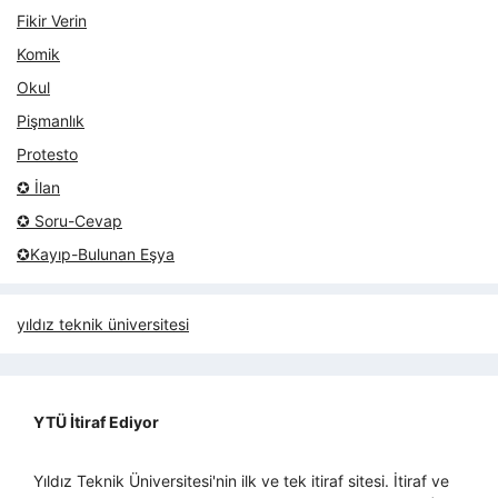
Fikir Verin
Komik
Okul
Pişmanlık
Protesto
✪ İlan
✪ Soru-Cevap
✪Kayıp-Bulunan Eşya
yıldız teknik üniversitesi
YTÜ İtiraf Ediyor
Yıldız Teknik Üniversitesi'nin ilk ve tek itiraf sitesi. İtiraf ve