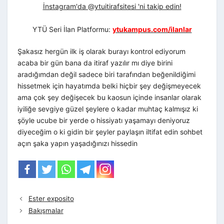
İnstagram'da @ytuitirafsitesi 'ni takip edin!
YTÜ Seri İlan Platformu:
ytukampus.com/ilanlar
Şakasız hergün ilk iş olarak burayı kontrol ediyorum
acaba bir gün bana da itiraf yazılır mı diye birini
aradığımdan değil sadece biri tarafından beğenildiğimi
hissetmek için hayatımda belki hiçbir şey değişmeyecek
ama çok şey değişecek bu kaosun içinde insanlar olarak
iyiliğe sevgiye güzel şeylere o kadar muhtaç kalmışız ki
şöyle ucube bir yerde o hissiyatı yaşamayı deniyoruz
diyeceğim o ki gidin bir şeyler paylaşın iltifat edin sohbet
açın şaka yapın yaşadığınızı hissedin
Ester exposito
Bakışmalar