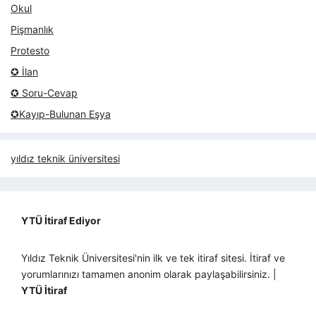
Okul
Pişmanlık
Protesto
✪ İlan
✪ Soru-Cevap
✪Kayıp-Bulunan Eşya
yıldız teknik üniversitesi
YTÜ İtiraf Ediyor
Yıldız Teknik Üniversitesi'nin ilk ve tek itiraf sitesi. İtiraf ve
yorumlarınızı tamamen anonim olarak paylaşabilirsiniz. |
YTÜ İtiraf