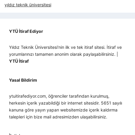
yıldız teknik üniversitesi
YTÜ İtiraf Ediyor
Yıldız Teknik Üniversitesi'nin ilk ve tek itiraf sitesi. İtiraf ve
yorumlarınızı tamamen anonim olarak paylaşabilirsiniz. |
YTÜ İtiraf
Yasal Bildirim
ytuitirafediyor.com, öğrenciler tarafından kurulmuş,
herkesin içerik yazabildiği bir internet sitesidir. 5651 sayılı
kanuna göre yayın yapan websitemizde içerik kaldırma
talepleri için bize mail adresimizden ulaşabilirsiniz.