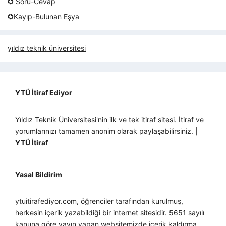
✪ Soru-Cevap
✪Kayıp-Bulunan Eşya
yıldız teknik üniversitesi
YTÜ İtiraf Ediyor
Yıldız Teknik Üniversitesi'nin ilk ve tek itiraf sitesi. İtiraf ve
yorumlarınızı tamamen anonim olarak paylaşabilirsiniz. |
YTÜ İtiraf
Yasal Bildirim
ytuitirafediyor.com, öğrenciler tarafından kurulmuş,
herkesin içerik yazabildiği bir internet sitesidir. 5651 sayılı
kanuna göre yayın yapan websitemizde içerik kaldırma