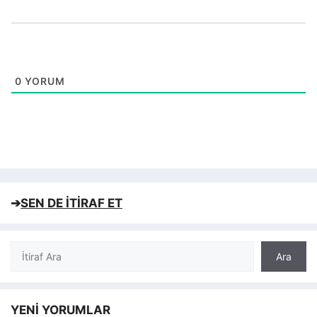
0
YORUM
➔
SEN DE İTİRAF ET
Ara
Ara
YENİ YORUMLAR