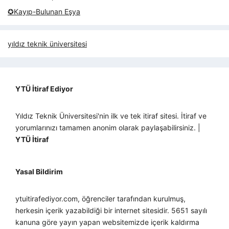
✪Kayıp-Bulunan Eşya
yıldız teknik üniversitesi
YTÜ İtiraf Ediyor
Yıldız Teknik Üniversitesi'nin ilk ve tek itiraf sitesi. İtiraf ve
yorumlarınızı tamamen anonim olarak paylaşabilirsiniz. |
YTÜ İtiraf
Yasal Bildirim
ytuitirafediyor.com, öğrenciler tarafından kurulmuş,
herkesin içerik yazabildiği bir internet sitesidir. 5651 sayılı
kanuna göre yayın yapan websitemizde içerik kaldırma