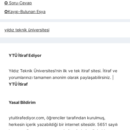
✪ Soru-Cevap
✪Kayıp-Bulunan Eşya
yıldız teknik üniversitesi
YTÜ İtiraf Ediyor
Yıldız Teknik Üniversitesi'nin ilk ve tek itiraf sitesi. İtiraf ve
yorumlarınızı tamamen anonim olarak paylaşabilirsiniz. |
YTÜ İtiraf
Yasal Bildirim
ytuitirafediyor.com, öğrenciler tarafından kurulmuş,
herkesin içerik yazabildiği bir internet sitesidir. 5651 sayılı