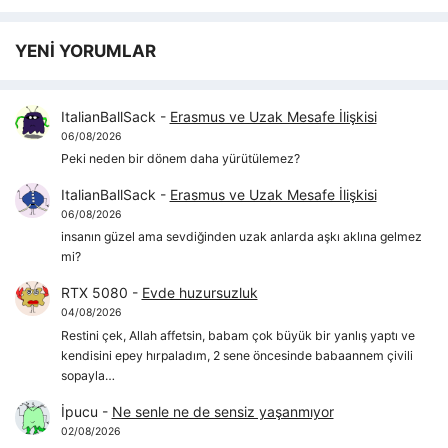
YENİ YORUMLAR
ItalianBallSack
-
Erasmus ve Uzak Mesafe İlişkisi
06/08/2026
Peki neden bir dönem daha yürütülemez?
ItalianBallSack
-
Erasmus ve Uzak Mesafe İlişkisi
06/08/2026
insanın güzel ama sevdiğinden uzak anlarda aşkı aklına gelmez
mi?
RTX 5080
-
Evde huzursuzluk
04/08/2026
Restini çek, Allah affetsin, babam çok büyük bir yanlış yaptı ve
kendisini epey hırpaladım, 2 sene öncesinde babaannem çivili
sopayla…
İpucu
-
Ne senle ne de sensiz yaşanmıyor
02/08/2026