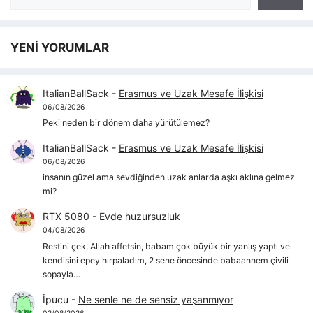
YENİ YORUMLAR
ItalianBallSack
-
Erasmus ve Uzak Mesafe İlişkisi
06/08/2026
Peki neden bir dönem daha yürütülemez?
ItalianBallSack
-
Erasmus ve Uzak Mesafe İlişkisi
06/08/2026
insanın güzel ama sevdiğinden uzak anlarda aşkı aklına gelmez
mi?
RTX 5080
-
Evde huzursuzluk
04/08/2026
Restini çek, Allah affetsin, babam çok büyük bir yanlış yaptı ve
kendisini epey hırpaladım, 2 sene öncesinde babaannem çivili
sopayla…
İpucu
-
Ne senle ne de sensiz yaşanmıyor