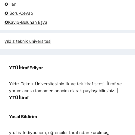
✪ İlan
✪ Soru-Cevap
✪Kayıp-Bulunan Eşya
yıldız teknik üniversitesi
YTÜ İtiraf Ediyor
Yıldız Teknik Üniversitesi'nin ilk ve tek itiraf sitesi. İtiraf ve
yorumlarınızı tamamen anonim olarak paylaşabilirsiniz. |
YTÜ İtiraf
Yasal Bildirim
ytuitirafediyor.com, öğrenciler tarafından kurulmuş,