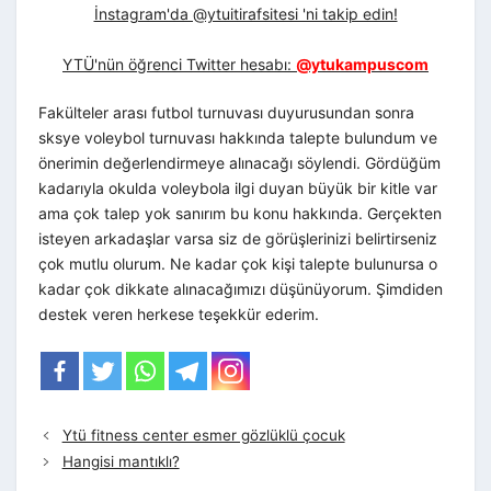
İnstagram'da @ytuitirafsitesi 'ni takip edin!
YTÜ'nün öğrenci Twitter hesabı:
@ytukampuscom
Fakülteler arası futbol turnuvası duyurusundan sonra
sksye voleybol turnuvası hakkında talepte bulundum ve
önerimin değerlendirmeye alınacağı söylendi. Gördüğüm
kadarıyla okulda voleybola ilgi duyan büyük bir kitle var
ama çok talep yok sanırım bu konu hakkında. Gerçekten
isteyen arkadaşlar varsa siz de görüşlerinizi belirtirseniz
çok mutlu olurum. Ne kadar çok kişi talepte bulunursa o
kadar çok dikkate alınacağımızı düşünüyorum. Şimdiden
destek veren herkese teşekkür ederim.
Ytü fitness center esmer gözlüklü çocuk
Hangisi mantıklı?