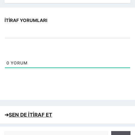
İTIRAF YORUMLARI
0
YORUM
➔
SEN DE İTİRAF ET
Ara