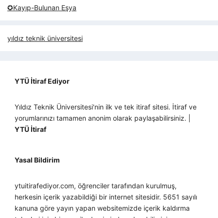
✪Kayıp-Bulunan Eşya
yıldız teknik üniversitesi
YTÜ İtiraf Ediyor
Yıldız Teknik Üniversitesi'nin ilk ve tek itiraf sitesi. İtiraf ve
yorumlarınızı tamamen anonim olarak paylaşabilirsiniz. |
YTÜ İtiraf
Yasal Bildirim
ytuitirafediyor.com, öğrenciler tarafından kurulmuş,
herkesin içerik yazabildiği bir internet sitesidir. 5651 sayılı
kanuna göre yayın yapan websitemizde içerik kaldırma