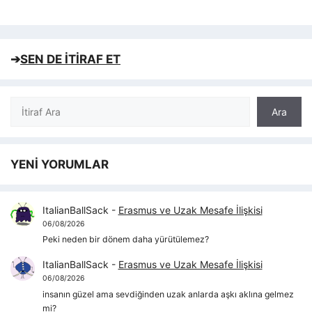
➔
SEN DE İTİRAF ET
Ara
Ara
YENİ YORUMLAR
ItalianBallSack
-
Erasmus ve Uzak Mesafe İlişkisi
06/08/2026
Peki neden bir dönem daha yürütülemez?
ItalianBallSack
-
Erasmus ve Uzak Mesafe İlişkisi
06/08/2026
insanın güzel ama sevdiğinden uzak anlarda aşkı aklına gelmez
mi?