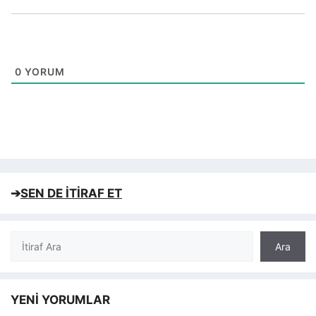
0
YORUM
➔
SEN DE İTİRAF ET
Ara
Ara
YENİ YORUMLAR