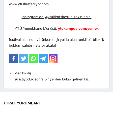
www.ytuitirafediyor.com
İnstagram'da @ytuitirafsitesi 'ni takip edin!
YTÜ Yemekhane Menüsü:
ytukampus.com/yemek
festival alanında yürürken taşlı yolda altın renkli bir bileklik
buldum sahibi insta bırakabilir
Mediko diş
su istiyoduk sonra bir yerden bulup getiren kiz
İTIRAF YORUMLARI