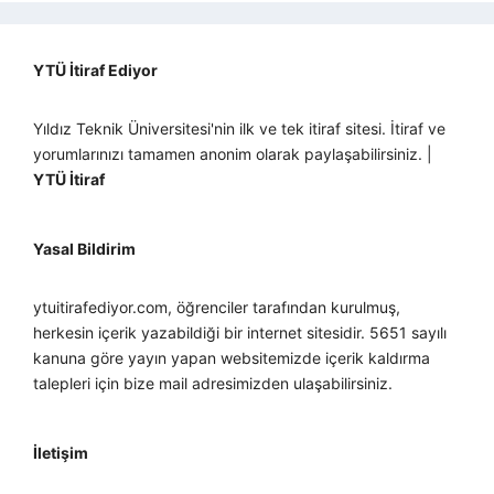
YTÜ İtiraf Ediyor
Yıldız Teknik Üniversitesi'nin ilk ve tek itiraf sitesi. İtiraf ve
yorumlarınızı tamamen anonim olarak paylaşabilirsiniz. |
YTÜ İtiraf
Yasal Bildirim
ytuitirafediyor.com, öğrenciler tarafından kurulmuş,
herkesin içerik yazabildiği bir internet sitesidir. 5651 sayılı
kanuna göre yayın yapan websitemizde içerik kaldırma
talepleri için bize mail adresimizden ulaşabilirsiniz.
İletişim