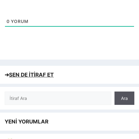
0
YORUM
➔
SEN DE İTİRAF ET
Ara
Ara
YENİ YORUMLAR