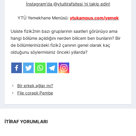
İnstagram'da @ytuitirafsitesi 'ni takip edin!
YTÜ Yemekhane Menüsü:
ytukampus.com/yemek
Usiste fizik2nin bazı gruplarının saatleri görünüyo ama
hangi bölüme açıldığını nerden bilicem ben bunların? Bir
de bölümlerinizdeki fizik2 çanının genel olarak kaç
olduğunu söylermisiniz önceki yıllarda?
Bir erkek ağlar mı?
File çoraplı Pembe
İTIRAF YORUMLARI