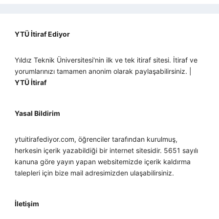
YTÜ İtiraf Ediyor
Yıldız Teknik Üniversitesi'nin ilk ve tek itiraf sitesi. İtiraf ve
yorumlarınızı tamamen anonim olarak paylaşabilirsiniz. |
YTÜ İtiraf
Yasal Bildirim
ytuitirafediyor.com, öğrenciler tarafından kurulmuş,
herkesin içerik yazabildiği bir internet sitesidir. 5651 sayılı
kanuna göre yayın yapan websitemizde içerik kaldırma
talepleri için bize mail adresimizden ulaşabilirsiniz.
İletişim