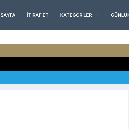
SAYFA
ITIRAF ET
KATEGORILER
GÜNLÜ