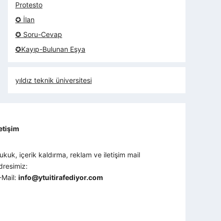
Protesto
✪ İlan
✪ Soru-Cevap
✪Kayıp-Bulunan Eşya
yıldız teknik üniversitesi
letişim
ukuk, içerik kaldırma, reklam ve iletişim mail
dresimiz:
-Mail:
info@ytuitirafediyor.com