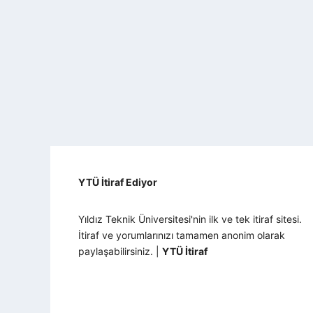
YTÜ İtiraf Ediyor
Yıldız Teknik Üniversitesi'nin ilk ve tek itiraf sitesi.
İtiraf ve yorumlarınızı tamamen anonim olarak
paylaşabilirsiniz. |
YTÜ İtiraf