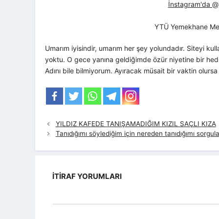
İnstagram'da @yt
YTÜ Yemekhane Me
Umarım iyisindir, umarım her şey yolundadır. Siteyi kul
yoktu. O gece yanına geldiğimde özür niyetine bir hed
Adını bile bilmiyorum. Ayıracak müsait bir vaktin olurs
YILDIZ KAFEDE TANIŞAMADIĞIM KIZIL SAÇLI KIZA
Tanıdığımı söylediğim için nereden tanıdığımı sorgu
İTIRAF YORUMLARI