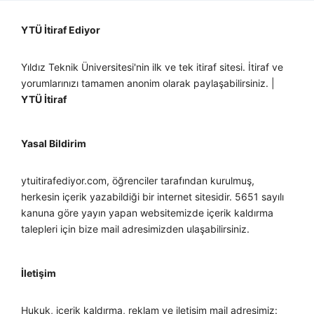
YTÜ İtiraf Ediyor
Yıldız Teknik Üniversitesi'nin ilk ve tek itiraf sitesi. İtiraf ve
yorumlarınızı tamamen anonim olarak paylaşabilirsiniz. |
YTÜ İtiraf
Yasal Bildirim
ytuitirafediyor.com, öğrenciler tarafından kurulmuş,
herkesin içerik yazabildiği bir internet sitesidir. 5651 sayılı
kanuna göre yayın yapan websitemizde içerik kaldırma
talepleri için bize mail adresimizden ulaşabilirsiniz.
İletişim
Hukuk, içerik kaldırma, reklam ve iletişim mail adresimiz: