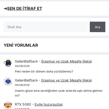
➔
SEN DE İTİRAF ET
Ara
Ara
YENİ YORUMLAR
ItalianBallSack
-
Erasmus ve Uzak Mesafe İlişkisi
06/08/2026
Peki neden bir dönem daha yürütülemez?
ItalianBallSack
-
Erasmus ve Uzak Mesafe İlişkisi
06/08/2026
insanın güzel ama sevdiğinden uzak anlarda aşkı aklına gelmez
mi?
RTX 5080
-
Evde huzursuzluk