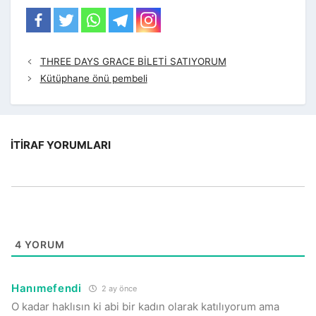
THREE DAYS GRACE BİLETİ SATIYORUM
Kütüphane önü pembeli
İTIRAF YORUMLARI
4
YORUM
Hanımefendi
2 ay önce
O kadar haklısın ki abi bir kadın olarak katılıyorum ama