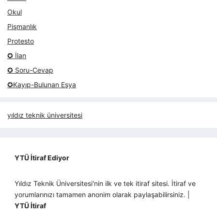
Okul
Pişmanlık
Protesto
✪ İlan
✪ Soru-Cevap
✪Kayıp-Bulunan Eşya
yıldız teknik üniversitesi
YTÜ İtiraf Ediyor
Yıldız Teknik Üniversitesi'nin ilk ve tek itiraf sitesi. İtiraf ve
yorumlarınızı tamamen anonim olarak paylaşabilirsiniz. |
YTÜ İtiraf