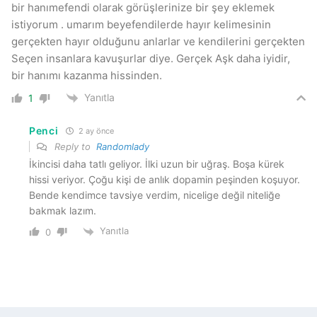
bir hanımefendi olarak görüşlerinize bir şey eklemek
istiyorum . umarım beyefendilerde hayır kelimesinin
gerçekten hayır olduğunu anlarlar ve kendilerini gerçekten
Seçen insanlara kavuşurlar diye. Gerçek Aşk daha iyidir,
bir hanımı kazanma hissinden.
Yanıtla
1
Penci
2 ay önce
Reply to
Randomlady
İkincisi daha tatlı geliyor. İlki uzun bir uğraş. Boşa kürek
hissi veriyor. Çoğu kişi de anlık dopamin peşinden koşuyor.
Bende kendimce tavsiye verdim, nicelige değil niteliğe
bakmak lazım.
Yanıtla
0