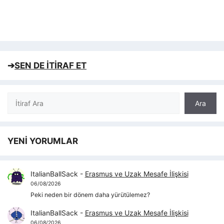
➔
SEN DE İTİRAF ET
Ara
Ara
YENİ YORUMLAR
ItalianBallSack
-
Erasmus ve Uzak Mesafe İlişkisi
06/08/2026
Peki neden bir dönem daha yürütülemez?
ItalianBallSack
-
Erasmus ve Uzak Mesafe İlişkisi
06/08/2026