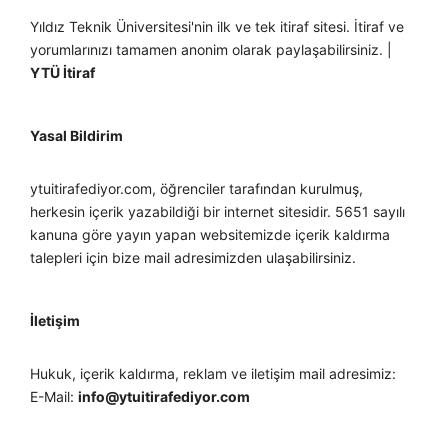
Yıldız Teknik Üniversitesi'nin ilk ve tek itiraf sitesi. İtiraf ve
yorumlarınızı tamamen anonim olarak paylaşabilirsiniz. |
YTÜ İtiraf
Yasal Bildirim
ytuitirafediyor.com, öğrenciler tarafından kurulmuş,
herkesin içerik yazabildiği bir internet sitesidir. 5651 sayılı
kanuna göre yayın yapan websitemizde içerik kaldırma
talepleri için bize mail adresimizden ulaşabilirsiniz.
İletişim
Hukuk, içerik kaldırma, reklam ve iletişim mail adresimiz:
E-Mail:
info@ytuitirafediyor.com