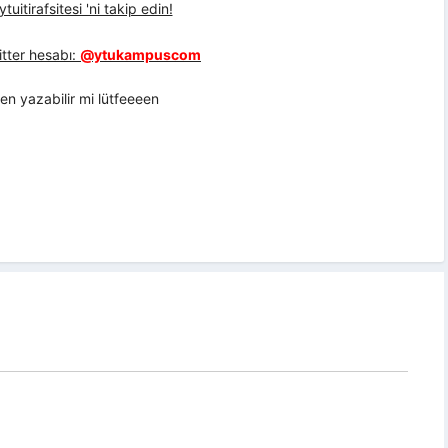
uitirafsitesi 'ni takip edin!
tter hesabı:
@ytukampuscom
en yazabilir mi lütfeeeen