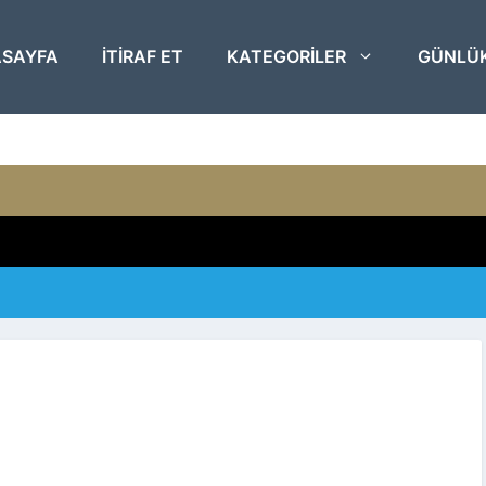
SAYFA
ITIRAF ET
KATEGORILER
GÜNLÜ