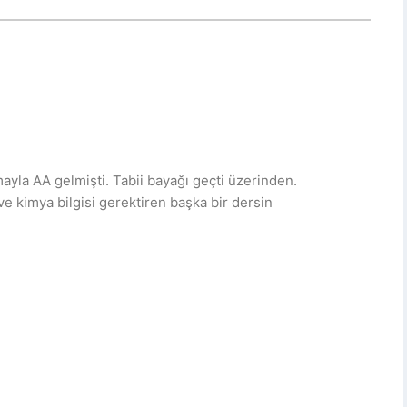
yla AA gelmişti. Tabii bayağı geçti üzerinden.
e kimya bilgisi gerektiren başka bir dersin