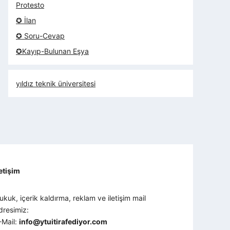
Protesto
✪ İlan
✪ Soru-Cevap
✪Kayıp-Bulunan Eşya
yıldız teknik üniversitesi
letişim
ukuk, içerik kaldırma, reklam ve iletişim mail
dresimiz:
-Mail:
info@ytuitirafediyor.com