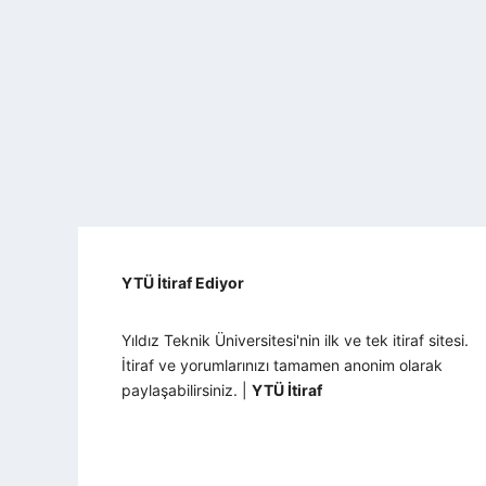
YTÜ İtiraf Ediyor
Yıldız Teknik Üniversitesi'nin ilk ve tek itiraf sitesi.
İtiraf ve yorumlarınızı tamamen anonim olarak
paylaşabilirsiniz. |
YTÜ İtiraf