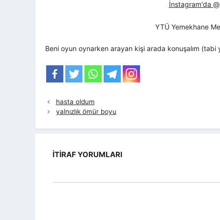
İnstagram'da @yt
YTÜ Yemekhane Me
Beni oyun oynarken arayan kişi arada konuşalım (tabi 
hasta oldum
yalnızlık ömür boyu
İTIRAF YORUMLARI