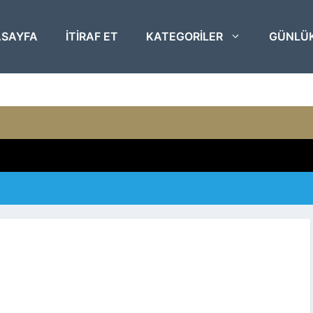
SAYFA
ITIRAF ET
KATEGORILER
GÜNLÜ