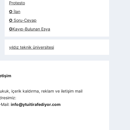
Protesto
✪ İlan
✪ Soru-Cevap
✪Kayıp-Bulunan Eşya
yıldız teknik üniversitesi
letişim
ukuk, içerik kaldırma, reklam ve iletişim mail
dresimiz:
-Mail:
info@ytuitirafediyor.com