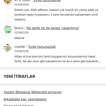
04/08/2026
Restini çek, Allah affetsin, babam çok büyük bir yanlış yaptı ve
kendisini epey hırpaladım, 2 sene öncesinde babaannem çivili
sopayla…
İpucu
-
Ne senle ne de sensiz yaşanmıyor
02/08/2026
Makine
courier
-
Evde huzursuzluk
02/08/2026
Alttan al kral devriniz farkli kaygılarıniz dusunceleriniz hepsi
farkli. Ne sen onun gibi bakabilirsin ne de o senin gibi bakabilir.…
YENİ İTİRAFLAR
Yazılım-Bilgisayar Mühendisi arıyorum
Arkadaşlar kaç yaşındasınız