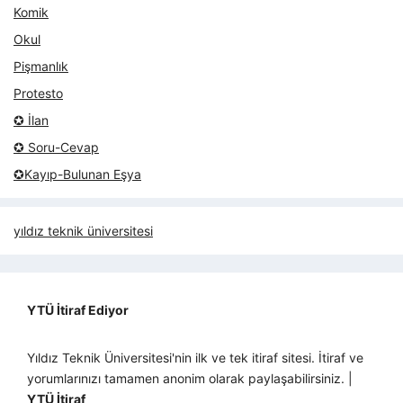
Komik
Okul
Pişmanlık
Protesto
✪ İlan
✪ Soru-Cevap
✪Kayıp-Bulunan Eşya
yıldız teknik üniversitesi
YTÜ İtiraf Ediyor
Yıldız Teknik Üniversitesi'nin ilk ve tek itiraf sitesi. İtiraf ve
yorumlarınızı tamamen anonim olarak paylaşabilirsiniz. |
YTÜ İtiraf