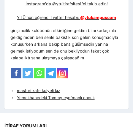
İnstagram'da @ytuitirafsitesi 'ni takip edin!
YTÜ'nün öğrenci Twitter hesabı:
@ytukampuscom
girişimcilik kulübünün etkinliğine geldim bi arkadaşımla
geldiğimden beri senle bakıştık son gelen konuşmacıyla
konuşurken arkana bakıp bana gülümsedin yanına
gelmek istiyodum sen de onu bekliyodun fakat çok
kalabalıktı sana ulaşmaya çalışacağım
mastori kafe kolyeli kız
Yemekhanedeki Tommy eşofmanlı çocuk
İTIRAF YORUMLARI