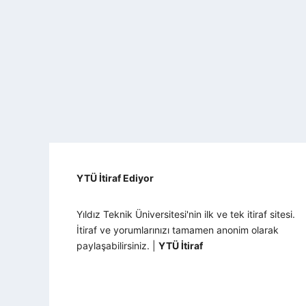
YTÜ İtiraf Ediyor
Yıldız Teknik Üniversitesi'nin ilk ve tek itiraf sitesi.
İtiraf ve yorumlarınızı tamamen anonim olarak
paylaşabilirsiniz. |
YTÜ İtiraf