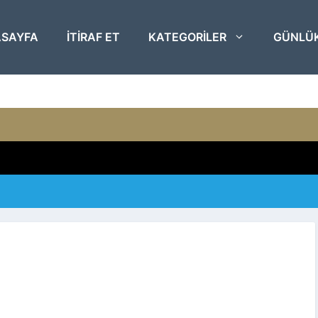
SAYFA
ITIRAF ET
KATEGORILER
GÜNLÜ