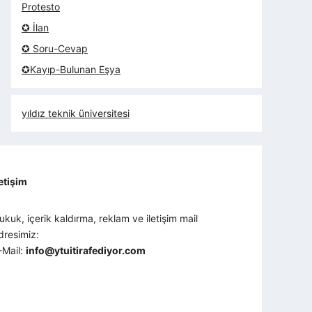
Protesto
✪ İlan
✪ Soru-Cevap
✪Kayıp-Bulunan Eşya
yıldız teknik üniversitesi
letişim
ukuk, içerik kaldırma, reklam ve iletişim mail
dresimiz:
-Mail:
info@ytuitirafediyor.com