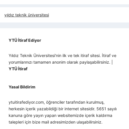
yıldız teknik üniversitesi
YTÜ İtiraf Ediyor
Yıldız Teknik Üniversitesi'nin ilk ve tek itiraf sitesi. İtiraf ve
yorumlarınızı tamamen anonim olarak paylaşabilirsiniz. |
YTÜ İtiraf
Yasal Bildirim
ytuitirafediyor.com, öğrenciler tarafından kurulmuş,
herkesin içerik yazabildiği bir internet sitesidir. 5651 sayılı
kanuna göre yayın yapan websitemizde içerik kaldırma
talepleri için bize mail adresimizden ulaşabilirsiniz.