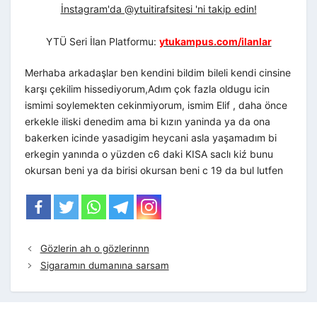
İnstagram'da @ytuitirafsitesi 'ni takip edin!
YTÜ Seri İlan Platformu:
ytukampus.com/ilanlar
Merhaba arkadaşlar ben kendini bildim bileli kendi cinsine
karşı çekilim hissediyorum,Adım çok fazla oldugu icin
ismimi soylemekten cekinmiyorum, ismim Elif , daha önce
erkekle iliski denedim ama bi kızın yaninda ya da ona
bakerken icinde yasadigim heycani asla yaşamadım bi
erkegin yanında o yüzden c6 daki KISA saclı kiź bunu
okursan beni ya da birisi okursan beni c 19 da bul lutfen
Gözlerin ah o gözlerinnn
Sigaramın dumanına sarsam