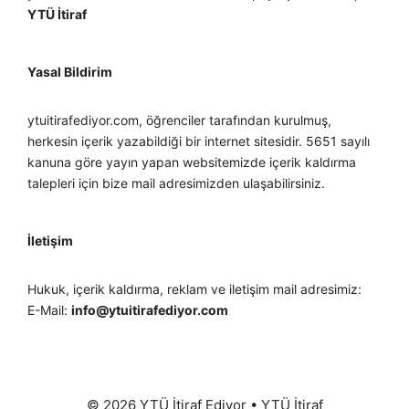
YTÜ İtiraf
Yasal Bildirim
ytuitirafediyor.com, öğrenciler tarafından kurulmuş,
herkesin içerik yazabildiği bir internet sitesidir. 5651 sayılı
kanuna göre yayın yapan websitemizde içerik kaldırma
talepleri için bize mail adresimizden ulaşabilirsiniz.
İletişim
Hukuk, içerik kaldırma, reklam ve iletişim mail adresimiz:
E-Mail:
info@ytuitirafediyor.com
© 2026 YTÜ İtiraf Ediyor
•
YTÜ İtiraf