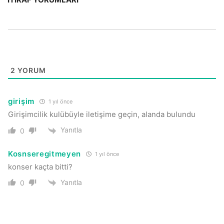
2
YORUM
girişim
1 yıl önce
Girişimcilik kulübüyle iletişime geçin, alanda bulundu
Yanıtla
0
Kosnseregitmeyen
1 yıl önce
konser kaçta bitti?
Yanıtla
0