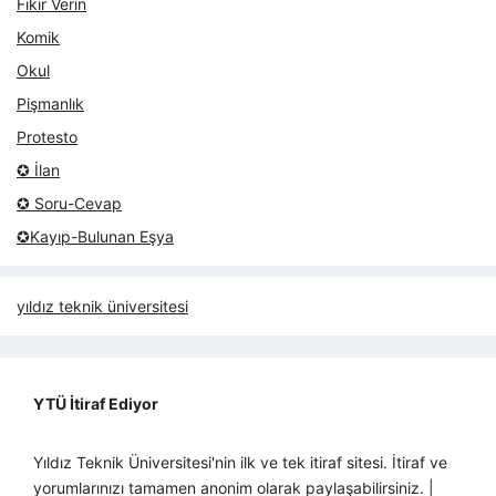
Fikir Verin
Komik
Okul
Pişmanlık
Protesto
✪ İlan
✪ Soru-Cevap
✪Kayıp-Bulunan Eşya
yıldız teknik üniversitesi
YTÜ İtiraf Ediyor
Yıldız Teknik Üniversitesi'nin ilk ve tek itiraf sitesi. İtiraf ve
yorumlarınızı tamamen anonim olarak paylaşabilirsiniz. |