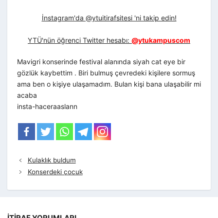
İnstagram'da @ytuitirafsitesi 'ni takip edin!
YTÜ'nün öğrenci Twitter hesabı:
@ytukampuscom
Mavigri konserinde festival alanında siyah cat eye bir
gözlük kaybettim . Biri bulmuş çevredeki kişilere sormuş
ama ben o kişiye ulaşamadım. Bulan kişi bana ulaşabilir mi
acaba
insta-haceraaslann
Kulaklık buldum
Konserdeki çocuk
İTIRAF YORUMLARI