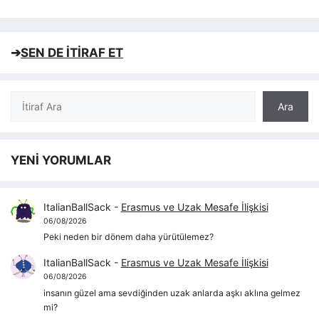
➔
SEN DE İTİRAF ET
Ara
Ara
YENİ YORUMLAR
ItalianBallSack
-
Erasmus ve Uzak Mesafe İlişkisi
06/08/2026
Peki neden bir dönem daha yürütülemez?
ItalianBallSack
-
Erasmus ve Uzak Mesafe İlişkisi
06/08/2026
insanın güzel ama sevdiğinden uzak anlarda aşkı aklına gelmez
mi?